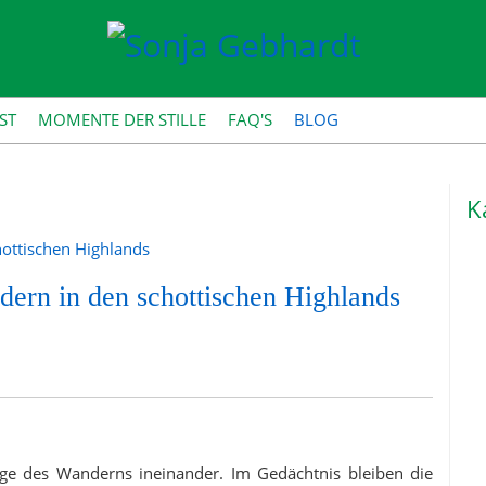
ST
MOMENTE DER STILLE
FAQ'S
BLOG
K
dern in den schottischen Highlands
age des Wanderns ineinander. Im Gedächtnis bleiben die