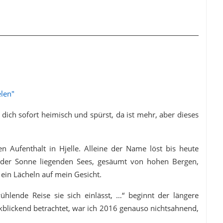
elen"
dich sofort heimisch und spürst, da ist mehr, aber dieses
en Aufenthalt in
Hjelle. Alleine der Name löst bis heute
 der Sonne liegenden Sees, gesäumt von hohen Bergen,
ein Lächeln auf mein Gesicht.
hlende Reise sie sich einlässt, …“ beginnt der längere
ckblickend betrachtet, war ich 2016 genauso nichtsahnend,