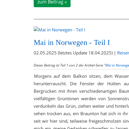
zum Beitrag »
Mai in Norwegen - Teil I
02.05.2025 (letztes Update 18.04.2025) |
Reise
Dieser Beitrag ist Teil 1 von 2 der Artikel-Serie "
Mai in Norweg
Morgens auf dem Balkon sitzen, dem Wasser
herunterrauscht. Die Fenster der Hütten a
Bergrücken mit ihren verschiedenartigen Bäu
vielfältigen Grüntönen werden von Sonnenstr
verdunkeln das Grün, ziehen weiter und hinter
sehen trocken aus, ein Braunton hat sich in ih
seit wir hier sind, teilweise freigeschmolzen si
mich ein, meine Gedanken schweifen zu lassen. 