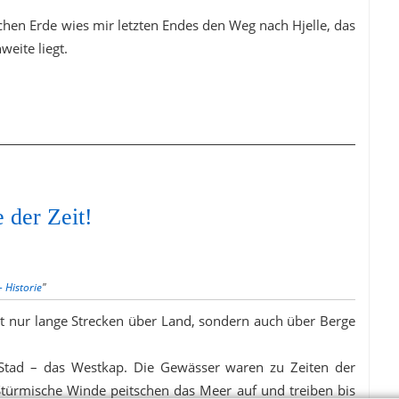
hen Erde wies mir letzten Endes den Weg nach Hjelle, das
weite liegt.
 der Zeit!
 Historie
"
cht nur lange Strecken über Land, sondern auch über Berge
l Stad – das Westkap. Die Gewässer waren zu Zeiten der
 Stürmische Winde peitschen das Meer auf und treiben bis