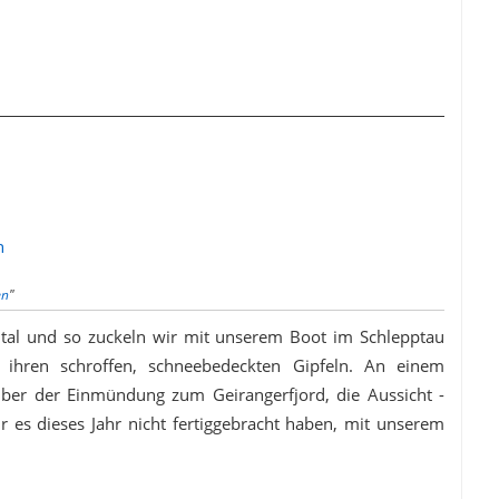
n
en
"
tal und so zuckeln wir mit unserem Boot im Schlepptau
 ihren schroffen, schneebedeckten Gipfeln. An einem
über der Einmündung zum Geirangerfjord, die Aussicht -
es dieses Jahr nicht fertiggebracht haben, mit unserem