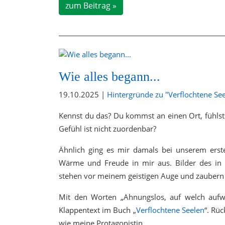
zum Beitrag »
Wie alles begann...
19.10.2025 |
Hintergründe zu "Verflochtene Se
Kennst du das? Du kommst an einen Ort, fühlst 
Gefühl ist nicht zuordenbar?
Ähnlich ging es mir damals bei unserem erst
Wärme und Freude in mir aus. Bilder des in
stehen vor meinem geistigen Auge und zaubern 
Mit den Worten „Ahnungslos, auf welch aufwü
Klappentext im Buch „
Verflochtene Seelen
“. Rü
wie meine Protagonistin.