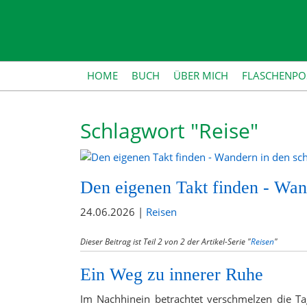
HOME
BUCH
ÜBER MICH
FLASCHENPO
Schlagwort "Reise"
Den eigenen Takt finden - Wan
24.06.2026 |
Reisen
Dieser Beitrag ist Teil 2 von 2 der Artikel-Serie "
Reisen
"
Ein Weg zu innerer Ruhe
Im Nachhinein betrachtet verschmelzen die T