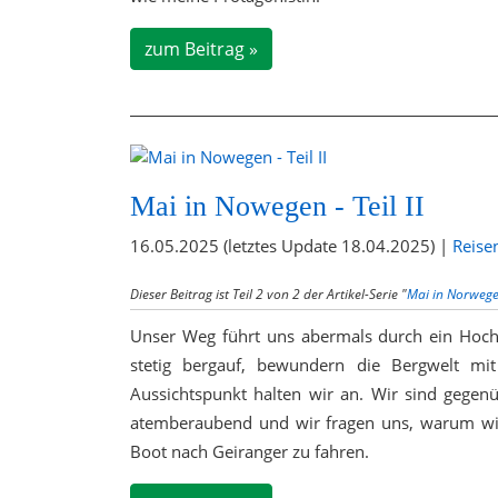
zum Beitrag »
Mai in Nowegen - Teil II
16.05.2025 (letztes Update 18.04.2025) |
Reise
Dieser Beitrag ist Teil 2 von 2 der Artikel-Serie "
Mai in Norweg
Unser Weg führt uns abermals durch ein Hoch
stetig bergauf, bewundern die Bergwelt mit
Aussichtspunkt halten wir an. Wir sind gegen
atemberaubend und wir fragen uns, warum wir 
Boot nach Geiranger zu fahren.