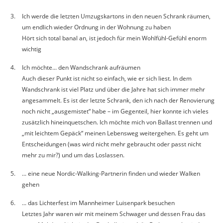
Ich werde die letzten Umzugskartons in den neuen Schrank räumen,
um endlich wieder Ordnung in der Wohnung zu haben
Hört sich total banal an, ist jedoch für mein Wohlfühl-Gefühl enorm
wichtig
Ich möchte... den Wandschrank aufräumen
Auch dieser Punkt ist nicht so einfach, wie er sich liest. In dem
Wandschrank ist viel Platz und über die Jahre hat sich immer mehr
angesammelt. Es ist der letzte Schrank, den ich nach der Renovierung
noch nicht „ausgemistet“ habe – im Gegenteil, hier konnte ich vieles
zusätzlich hineinquetschen. Ich möchte mich von Ballast trennen und
„mit leichtem Gepäck“ meinen Lebensweg weitergehen. Es geht um
Entscheidungen (was wird nicht mehr gebraucht oder passt nicht
mehr zu mir?) und um das Loslassen.
... eine neue Nordic-Walking-Partnerin finden und wieder Walken
gehen
... das Lichterfest im Mannheimer Luisenpark besuchen
Letztes Jahr waren wir mit meinem Schwager und dessen Frau das