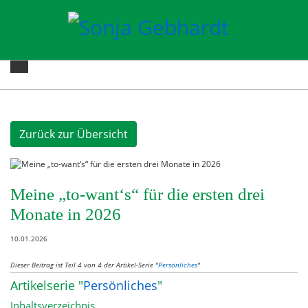
Zurück zur Übersicht
Meine „to-want‘s“ für die ersten drei
Monate in 2026
10.01.2026
Dieser Beitrag ist Teil 4 von 4 der Artikel-Serie "
Persönliches
"
Artikelserie "
Persönliches
"
Inhaltsverzeichnis