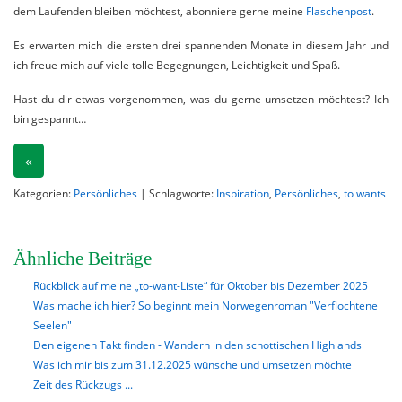
dem Laufenden bleiben möchtest, abonniere gerne meine
Flaschenpost
.
Es erwarten mich die ersten drei spannenden Monate in diesem Jahr und
ich freue mich auf viele tolle Begegnungen, Leichtigkeit und Spaß.
Hast du dir etwas vorgenommen, was du gerne umsetzen möchtest? Ich
bin gespannt…
«
Kategorien:
Persönliches
| Schlagworte:
Inspiration
,
Persönliches
,
to wants
Ähnliche Beiträge
Rückblick auf meine „to-want-Liste“ für Oktober bis Dezember 2025
Was mache ich hier? So beginnt mein Norwegenroman "Verflochtene
Seelen"
Den eigenen Takt finden - Wandern in den schottischen Highlands
Was ich mir bis zum 31.12.2025 wünsche und umsetzen möchte
Zeit des Rückzugs ...