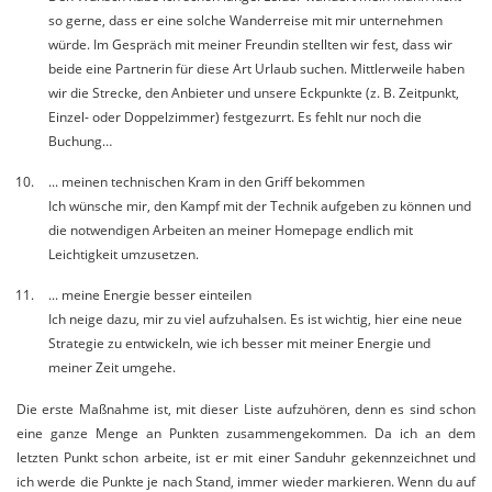
so gerne, dass er eine solche Wanderreise mit mir unternehmen
würde. Im Gespräch mit meiner Freundin stellten wir fest, dass wir
beide eine Partnerin für diese Art Urlaub suchen. Mittlerweile haben
wir die Strecke, den Anbieter und unsere Eckpunkte (z. B. Zeitpunkt,
Einzel- oder Doppelzimmer) festgezurrt. Es fehlt nur noch die
Buchung…
... meinen technischen Kram in den Griff bekommen
Ich wünsche mir, den Kampf mit der Technik aufgeben zu können und
die notwendigen Arbeiten an meiner Homepage endlich mit
Leichtigkeit umzusetzen.
... meine Energie besser einteilen
Ich neige dazu, mir zu viel aufzuhalsen. Es ist wichtig, hier eine neue
Strategie zu entwickeln, wie ich besser mit meiner Energie und
meiner Zeit umgehe.
Die erste Maßnahme ist, mit dieser Liste aufzuhören, denn es sind schon
eine ganze Menge an Punkten zusammengekommen. Da ich an dem
letzten Punkt schon arbeite, ist er mit einer Sanduhr gekennzeichnet und
ich werde die Punkte je nach Stand, immer wieder markieren. Wenn du auf