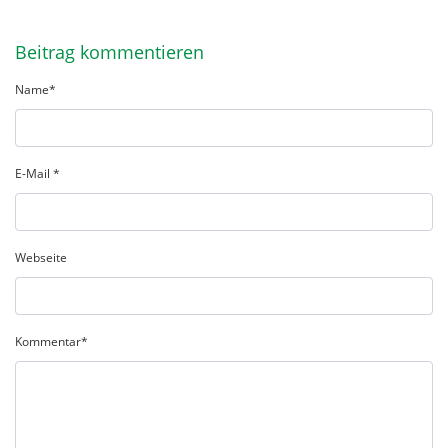
Beitrag kommentieren
Vorname
Name
E-Mail
Marke
Webseite
Kommentar