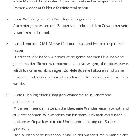
erste Mal dort. Licht in der Dunkelheit und die Farbenpracht sind
immer wieder aufs Neue faszinierend schön.
... die Weinbergnacht in Bad Dürkheim genießen
Auch hier geht es um den Zauber von Licht und dem Zusammensein
unter freiem Himmel.
... mich von der CMT-Messe für Tourismus und Freizeit inspirieren
lassen
Für dieses Jahr haben wir noch keine gemeinsamen Urlaubspläne
geschmiedet. Sicher, wir möchten nach Norwegen, aber ob es etwas
wird? Ich kann es nicht sagen. Zu viele äußere Faktoren sind bisher
ungeklärt. Ich wünsche mir, dass ich mein Urlaubsziel klar erkennen
werde.
... die Buchung einer 10tägigen Wanderreise in Schottland
abschließen
Mit einer Freundin hatte ich die Idee, eine Wanderreise in Schottland
zu unternehmen. Wir wandern mit leichtem Rucksack von A nach B
und unser Gepäck wird in die Unterkünfte entlang der Strecke
gebracht.
Den Wunsch habe ich schon lange. Leider wandert mein Mann nicht